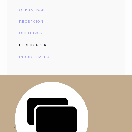
OPERATIVAS
RECEPCION
MULTIUSOS
PUBLIC AREA
INDUSTRIALES