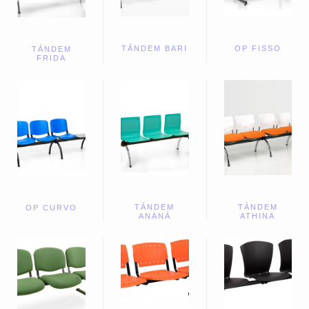
TÁNDEM BARI
OP FISSO
TÁNDEM
FRIDA
TÁNDEM
TÁNDEM
OP CURVO
ANANÁ
ATHINA