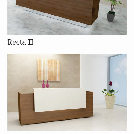
Recta II