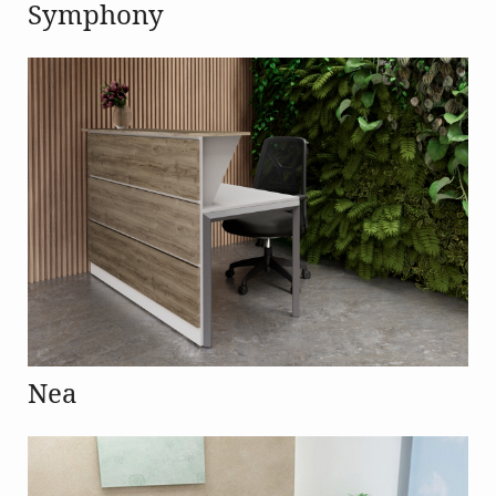
Symphony
Nea